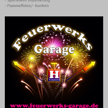
- Sportevent Inszenierung
- Flammeffekte/- Konfetti